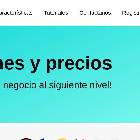
racterísticas
Tutoriales
Contáctanos
Regist
nes y precios
u negocio al siguiente nivel!