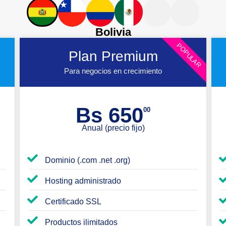
Bolivia
POPULAR
Plan Premium
Para negocios en crecimiento
Bs 650
00
Anual (precio fijo)
Dominio (.com .net .org)
Hosting administrado
Certificado SSL
Productos ilimitados