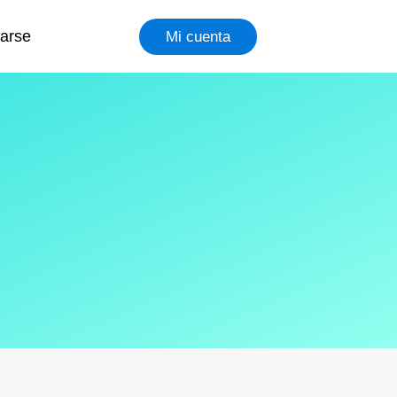
rarse
Mi cuenta