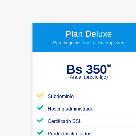
Plan Deluxe
Para negocios que recién empiezan
Bs 350
00
Anual (precio fijo)
Subdominio
Hosting administrado
Certificado SSL
Productos ilimitados