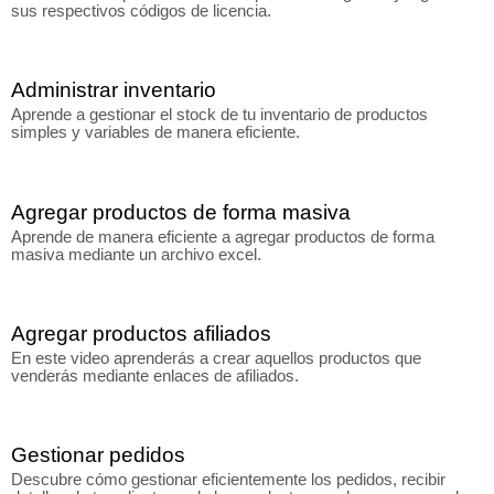
sus respectivos códigos de licencia.
Administrar inventario
Aprende a gestionar el stock de tu inventario de productos
simples y variables de manera eficiente.
Agregar productos de forma masiva
Aprende de manera eficiente a agregar productos de forma
masiva mediante un archivo excel.
Agregar productos afiliados
En este video aprenderás a crear aquellos productos que
venderás mediante enlaces de afiliados.
Gestionar pedidos
Descubre cómo gestionar eficientemente los pedidos, recibir